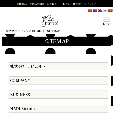
健康食品・化粧品の開発・販売輸入・OEMなら｜株式会社 ラピュルテ
MENU
株式会社ラピュルテ HOME
>
SITEMAP
SITEMAP
株式会社ラピュルテ
COMPANY
BUSINESS
NMN Sirtuin