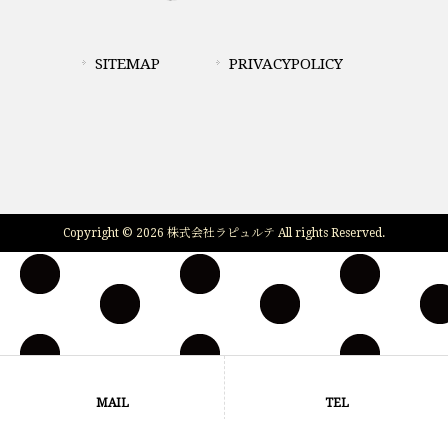
SITEMAP
PRIVACYPOLICY
Copyright © 2026 株式会社ラピュルテ All rights Reserved.
MAIL
TEL