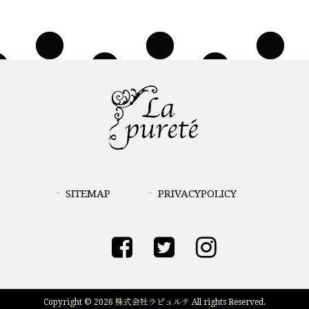
SITEMAP
PRIVACYPOLICY
Copyright © 2026 株式会社ラピュルテ All rights Reserved.