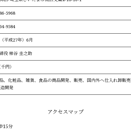
86-5968
64-9584
年（平成27年）6月
締役 柿谷 圭之助
0（千円）
品、化粧品、雑貨、食品の商品開発、販売、国内外へ仕入れ卸販売
製造開発
アクセスマップ
歩15分